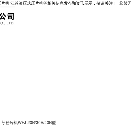
压片机,江苏液压式压片机等相关信息发布和资讯展示，敬请关注！
您暂
江苏粉碎机WFJ-20B/30B/40B型