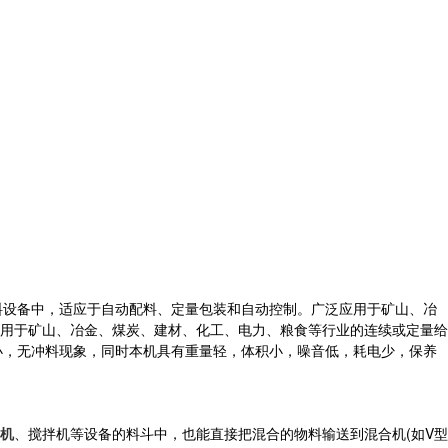
料设备中，适应于自动配料、定量包装和自动控制。广泛应用于矿山、冶
用于矿山、冶金、煤炭、建材、化工、电力、粮食等行业的连续或定量给
小，无冲料现象，同时本机具有重量轻，体积小，噪音低，耗电少，保养
机
、搅拌机等设备的料斗中，也能直接把混合的物料输送到混合机(如V型