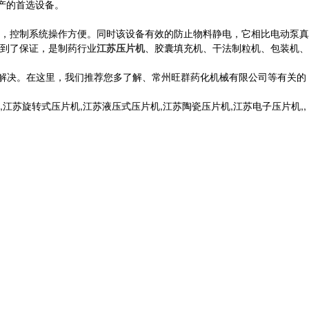
产的首选设备。
护，控制系统操作方便。同时该设备有效的防止物料静电，它相比电动泵真
到了保证，是制药行业
江苏压片机
、胶囊填充机、干法制粒机、包装机、
的解决。在这里，我们推荐您多了解、常州旺群药化机械有限公司等有关的
苏旋转式压片机,江苏液压式压片机,江苏陶瓷压片机,江苏电子压片机,,