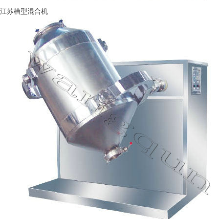
江苏槽型混合机