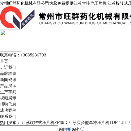
常州旺群药化机械有限公司为您免费提供
江苏大吨位压片机
,江苏旋转式
联系电话：
13685236793
首页
走近我们
品牌故事
新闻资讯
产品展示
生产车间
视频展示
招聘信息
成功案例
联系我们
热门搜索：
江苏旋转式压片机ZP35D
江苏实验型单冲压片机TDP-1.5T
站内
站外