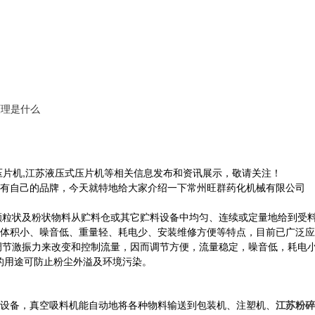
原理是什么
压片机,江苏液压式压片机等相关信息发布和资讯展示，敬请关注！
有自己的品牌，今天就特地给大家介绍一下常州旺群药化机械有限公司
颗粒状及粉状物料从贮料仓或其它贮料设备中均匀、连续或定量地给到受
体积小、噪音低、重量轻、耗电少、安装维修方便等特点，目前已广泛应
调节激振力来改变和控制流量，因而调节方便，流量稳定，噪音低，耗电
的用途可防止粉尘外溢及环境污染。
设备，真空吸料机能自动地将各种物料输送到包装机、注塑机、
江苏粉碎