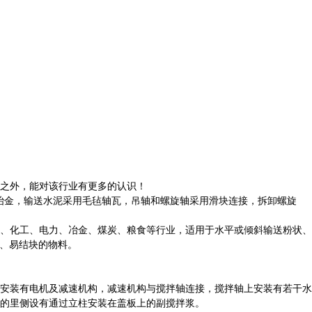
司之外，能对该行业有更多的认识！
冶金，输送水泥采用毛毡轴瓦，吊轴和螺旋轴采用滑块连接，拆卸螺旋
材、化工、电力、冶金、煤炭、粮食等行业，适用于水平或倾斜输送粉状、
的、易结块的物料。
安装有电机及减速机构，减速机构与搅拌轴连接，搅拌轴上安装有若干水
的里侧设有通过立柱安装在盖板上的副搅拌浆。