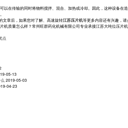
可以在传输的同时将物料搅拌、混合、加热或冷却。因此，这种设备在
。
们的文章后，如果您对了解、高速旋转
江苏压片机
等更多内容还有兴趣，请
机质量怎么样？常州旺群药化机械有限公司专业承接江苏大吨位压片机,江
优点
2
19-05-13
什么
2019-05-03
019-04-23