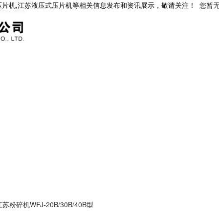
压片机,江苏液压式压片机等相关信息发布和资讯展示，敬请关注！
您暂
江苏粉碎机WFJ-20B/30B/40B型