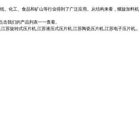
造纸、化工、食品和矿山等行业得到了广泛应用。从结构来看，螺旋加料机
点击我们的产品列表一一查看。
苏旋转式压片机,江苏液压式压片机,江苏陶瓷压片机,江苏电子压片机,,