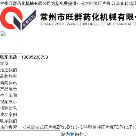
常州旺群药化机械有限公司为您免费提供
江苏大吨位压片机
,江苏旋转式
联系电话：
13685236793
首页
走近我们
品牌故事
新闻资讯
产品展示
生产车间
视频展示
招聘信息
成功案例
联系我们
热门搜索：
江苏旋转式压片机ZP35D
江苏实验型单冲压片机TDP-1.5T
站内
站外